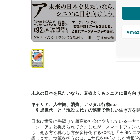
Amaz
未来の日本を見たいなら、若者よりもシニアに目を向
キャリア、人生観、消費、デジタル行動etc.
「引退世代」と「現役世代」の狭間で新しい生き方を開
日本は世界に先駆けて超高齢社会に突入している一方で
「シニア」と捉えられてきましたが、スマートフォンの
ら、働き方や暮らし方が多様化する60代を「令和シニ
想します。執筆を担うのは、Z世代を中心とした博報堂