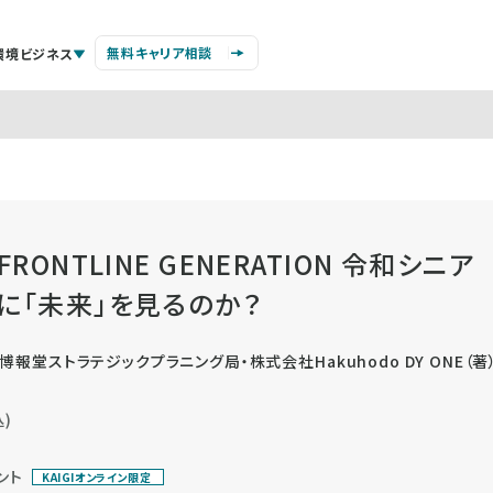
無料キャリア相談
環境ビジネス
 FRONTLINE GENERATION 令和
代に「未来」を見るのか？
報堂ストラテジックプラニング局・株式会社Hakuhodo DY ONE（著
)
ント
KAIGIオンライン限定