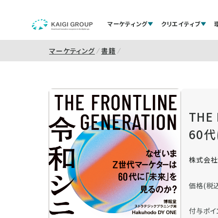
マーケティング
クリエイティブ
マーケティング
書籍
THE
60
株式会社博
価格(税込
付与ポイ