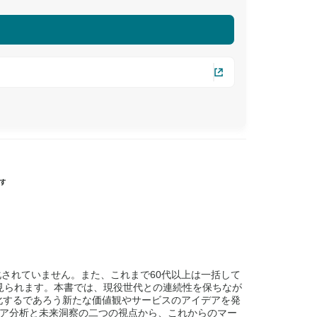
す
されていません。また、これまで60代以上は一括して
見られます。本書では、現役世代との連続性を保ちなが
化するであろう新たな価値観やサービスのアイデアを発
ニア分析と未来洞察の二つの視点から、これからのマー