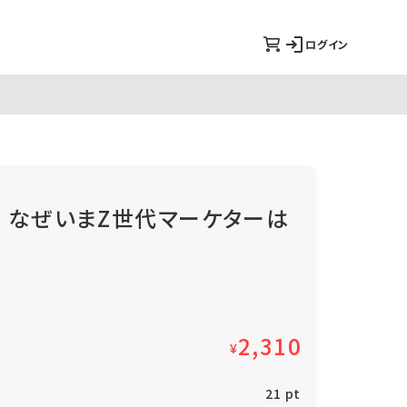
ログイン
シニア なぜいまZ世代マーケターは
）
2,310
¥
21 pt