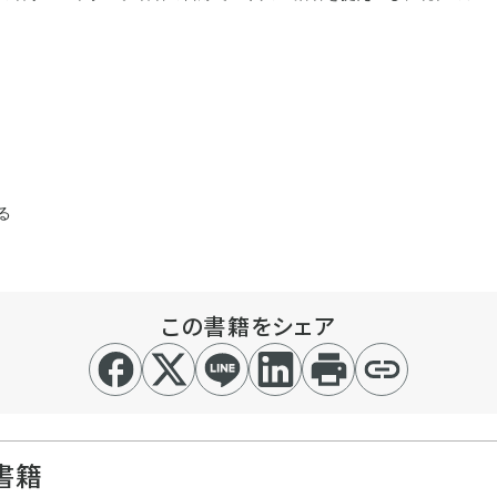
る
この書籍をシェア
書籍