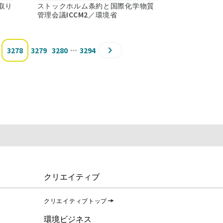
取り
ストックホルム条約と国際化学物質
管理会議ICCM2／環境省
3278
3279
3280
3294
クリエイティブ
クリエイティブトップ
環境ビジネス