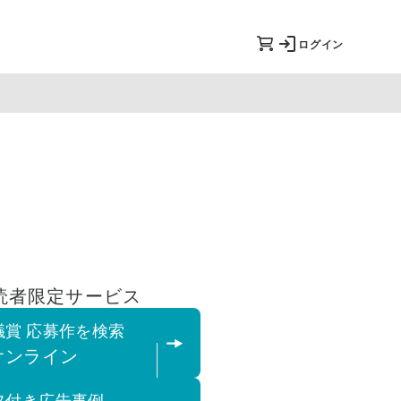
ログイン
読者限定サービス
議賞 応募作を検索
Tオンライン
フ付き広告事例