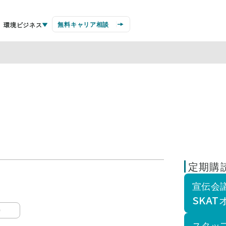
無料キャリア相談
環境ビジネス
定期購
宣伝会
SKA
スタッ