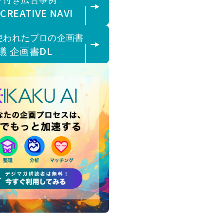
 CREATIVE NAVI
使われたプロの企画書
議 企画書DL