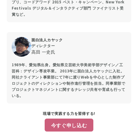
プリ、コードアワード 2015 ベスト・キャンペーン、New York
Festivals デジタル＆インタラクティブ部門 ファイナリスト受
賞など。
面白法人カヤック
ディレクター
高田 一史氏
1989年、愛知県出身。愛知県立芸術大学美術学部デザイン／工
芸科：デザイン専攻卒業。 2013年に面白法人カヤックに入社。
同社クライアント事業部にて7年に渡りWebを中心とした制作プ
ロジェクトのディレクションや制作進行管理を担当。同事業部で
プロジェクトマネジメントに関するナレッジ共有や育成も行って
いる。
現場で実践する力を習得する!
今すぐ申し込む