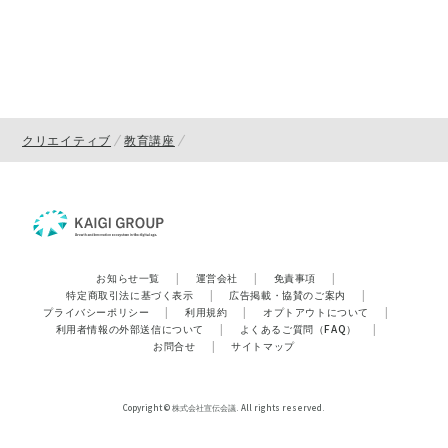
クリエイティブ
教育講座
お知らせ一覧
|
運営会社
|
免責事項
|
特定商取引法に基づく表示
|
広告掲載・協賛のご案内
|
プライバシーポリシー
|
利用規約
|
オプトアウトについて
|
利用者情報の外部送信について
|
よくあるご質問（FAQ）
|
お問合せ
|
サイトマップ
Copyright © 株式会社宣伝会議. All rights reserved.