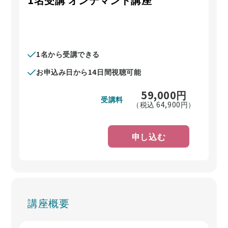
1名から受講できる
お申込み日から14日間視聴可能
59,000
円
受講料
（税込
64,900
円）
申し込む
講座概要