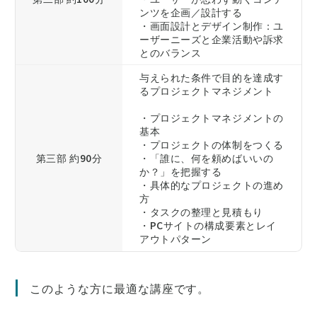
ンツを企画／設計する
・画面設計とデザイン制作：ユ
ーザーニーズと企業活動や訴求
とのバランス
与えられた条件で目的を達成す
るプロジェクトマネジメント
・プロジェクトマネジメントの
基本
・プロジェクトの体制をつくる
第三部 約90分
・「誰に、何を頼めばいいの
か？」を把握する
・具体的なプロジェクトの進め
方
・タスクの整理と見積もり
・PCサイトの構成要素とレイ
アウトパターン
このような方に最適な講座です。