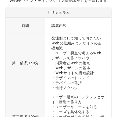
「Webデザイン・ディレクション基礎講座」を開講します。
カリキュラム
時間
講義内容
発注側として知っておきたい
Webの仕組みとデザインの基
礎知識
・ユーザー視点で考えるWeb
デザイン制作ノウハウ
第一部 約150分
・消費者とWebの接点
・Webデザインの基本
・Webサイトの構造設計
・デザインのトレンド
・デバイスの選択
・進行ノウハウ
ユーザー起点のコンテンツとサ
イト構造の作り方
・ユーザーやニーズを知る
・ニーズを具体化する
第二部 約100分
・ユーザーが思わず動くコンテ