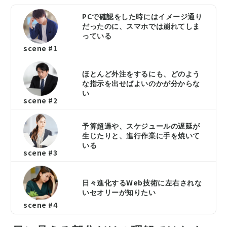
PCで確認をした時にはイメージ通り
だったのに、スマホでは崩れてしま
っている
scene #1
ほとんど外注をするにも、どのよう
な指示を出せばよいのかが分からな
い
scene #2
予算超過や、スケジュールの遅延が
生じたりと、進行作業に手を焼いて
いる
scene #3
日々進化するWeb技術に左右されな
いセオリーが知りたい
scene #4