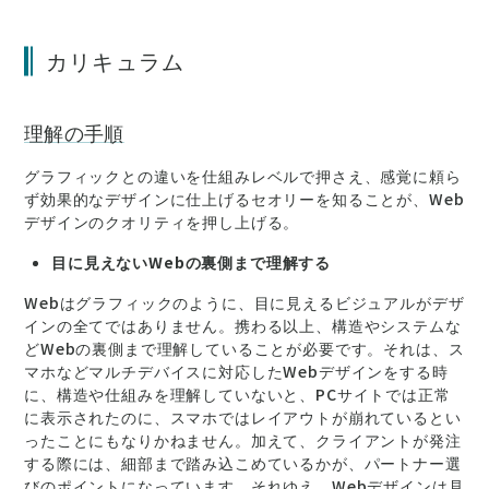
カリキュラム
理解の手順
グラフィックとの違いを仕組みレベルで押さえ、感覚に頼ら
ず効果的なデザインに仕上げるセオリーを知ることが、Web
デザインのクオリティを押し上げる。
目に見えないWebの裏側まで理解する
Webはグラフィックのように、目に見えるビジュアルがデザ
インの全てではありません。携わる以上、構造やシステムな
どWebの裏側まで理解していることが必要です。それは、ス
マホなどマルチデバイスに対応したWebデザインをする時
に、構造や仕組みを理解していないと、PCサイトでは正常
に表示されたのに、スマホではレイアウトが崩れているとい
ったことにもなりかねません。加えて、クライアントが発注
する際には、細部まで踏み込こめているかが、パートナー選
びのポイントになっています。それゆえ、Webデザインは見