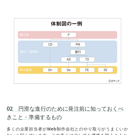
02 円滑な進行のために発注前に知っておくべ
きこと・準備するもの
多くの企業担当者がWeb制作会社とのやり取りがうまくいか