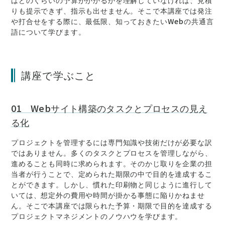
はどのぐらいの予算がかかるかを理解していなければ、見積
りも提示できず、指示も出せません。そこで本講座では発注
や打合せをする際に、最低限、知っておきたいWebの共通言
語について学びます。
講座で学ぶこと
01 Webサイト構築のタスクとプロセスの見え
る化
プロジェクトを管理するには専門知識や技術だけが必要な訳
ではありません。多くのタスクとプロセスを管理しながら、
進めることも同時に求められます。そのかじ取りを企業の担
当者が行うことで、定められた期限の中で目的を達成するこ
とができます。しかし、慣れた印刷物と同じように進行して
いては、想定外の費用や時間が掛かる事態に陥りかねませ
ん。そこで本講座では限られた予算・期限で目的を達成する
プロジェクトマネジメントのノウハウを学びます。