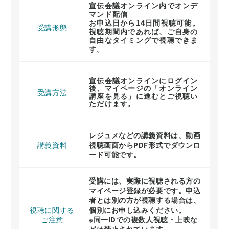
宣伝会議オンライン内でオンデ
マンド配信
お申込日から14日間視聴可能。
受講形態
視聴期間内であれば、ご自身の
自由なタイミングで視聴できま
す。
宣伝会議オンラインにログイン
後、マイページの「オンライン
受講方法
講座を見る」に進むとご視聴い
ただけます。
レジュメなどの講義資料は、動画
講義資料
視聴画面からPDF形式でダウンロ
ード可能です。
受講には、実際に視聴される方の
マイページ登録が必要です。申込
者とは別の方が視聴する場合は、
視聴に関する
個別にお申し込みください。
ご注意
※同一IDでの複数人視聴・上映な