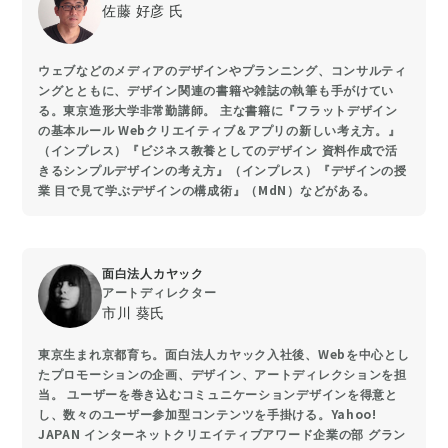
佐藤 好彦 氏
ウェブなどのメディアのデザインやプランニング、コンサルティ
ングとともに、デザイン関連の書籍や雑誌の執筆も手がけてい
る。東京造形大学非常勤講師。 主な書籍に『フラットデザイン
の基本ルール Webクリエイティブ＆アプリの新しい考え方。』
（インプレス）『ビジネス教養としてのデザイン 資料作成で活
きるシンプルデザインの考え方』（インプレス）『デザインの授
業 目で見て学ぶデザインの構成術』（MdN）などがある。
面白法人カヤック
アートディレクター
市川 葵氏
東京生まれ京都育ち。面白法人カヤック入社後、Webを中心とし
たプロモーションの企画、デザイン、アートディレクションを担
当。 ユーザーを巻き込むコミュニケーションデザインを得意と
し、数々のユーザー参加型コンテンツを手掛ける。Yahoo!
JAPAN インターネットクリエイティブアワード企業の部 グラン