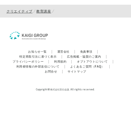
クリエイティブ
教育講座
お知らせ一覧
|
運営会社
|
免責事項
|
特定商取引法に基づく表示
|
広告掲載・協賛のご案内
|
プライバシーポリシー
|
利用規約
|
オプトアウトについて
|
利用者情報の外部送信について
|
よくあるご質問（FAQ）
|
お問合せ
|
サイトマップ
Copyright © 株式会社宣伝会議. All rights reserved.