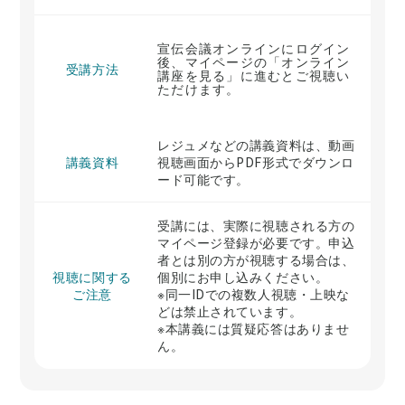
宣伝会議オンラインにログイン
後、マイページの「オンライン
受講方法
講座を見る」に進むとご視聴い
ただけます。
レジュメなどの講義資料は、動画
講義資料
視聴画面からPDF形式でダウンロ
ード可能です。
受講には、実際に視聴される方の
マイページ登録が必要です。申込
者とは別の方が視聴する場合は、
視聴に関する
個別にお申し込みください。
ご注意
※同一IDでの複数人視聴・上映な
どは禁止されています。
※本講義には質疑応答はありませ
ん。