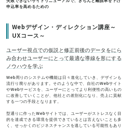
失敗できないサイトリニューアルで、きちんと離脱率を下げ
申込率を高めるための
Webデザイン・ディレクション講座～
UXコース～
ユーザー視点での仮説と修正前後のデータをにら
み合わせユーザーにとって最適な導線を形にする
ノウハウを学ぶ
Web周りのシステムや機能は日々進化していき、デザインも
流行り廃りがあります。そのような中で、自社のWebサイト
やWebサービスを、ユーザーにとってより利便性の高いもの
に改善していくことが、他社との差別化になり、売上に貢献
する一つの手段となります。
型通りに作ったWebサイトでは、ユーザーがストレスなく目
的を達成できる環境を提供できているとは言えないことも多
く、せっかくのビジネスチャンスを逃している可能性もあり