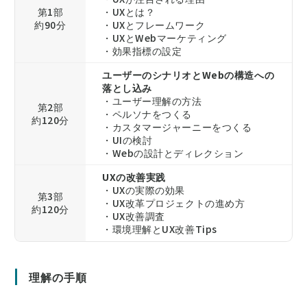
第1部
・UXとは？
約90分
・UXとフレームワーク
・UXとWebマーケティング
・効果指標の設定
ユーザーのシナリオとWebの構造への
落とし込み
・ユーザー理解の方法
第2部
・ペルソナをつくる
約120分
・カスタマージャーニーをつくる
・UIの検討
・Webの設計とディレクション
UXの改善実践
・UXの実際の効果
第3部
・UX改革プロジェクトの進め方
約120分
・UX改善調査
・環境理解とUX改善Tips
理解の手順