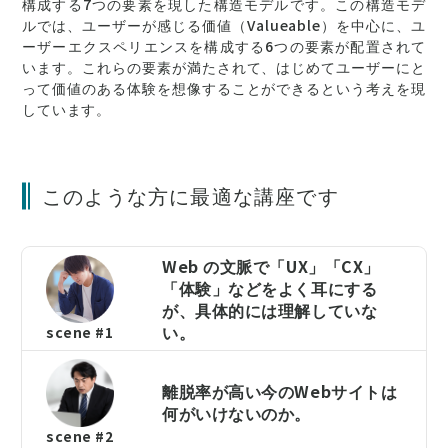
構成する7つの要素を現した構造モデルです。この構造モデ
ルでは、ユーザーが感じる価値（Valueable）を中心に、ユ
ーザーエクスペリエンスを構成する6つの要素が配置されて
います。これらの要素が満たされて、はじめてユーザーにと
って価値のある体験を想像することができるという考えを現
しています。
このような方に最適な講座です
Web の文脈で「UX」「CX」
「体験」などをよく耳にする
が、具体的には理解していな
い。
scene #1
離脱率が高い今のWebサイトは
何がいけないのか。
scene #2