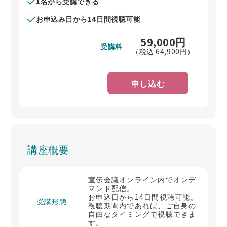
1名から受講できる
お申込み日から14日間視聴可能
59,000
円
受講料
（税込
64,900
円）
申し込む
講座概要
宣伝会議オンライン内でオンデ
マンド配信。
お申込日から14日間視聴可能。
受講形態
視聴期間内であれば、ご自身の
自由なタイミングで視聴できま
す。