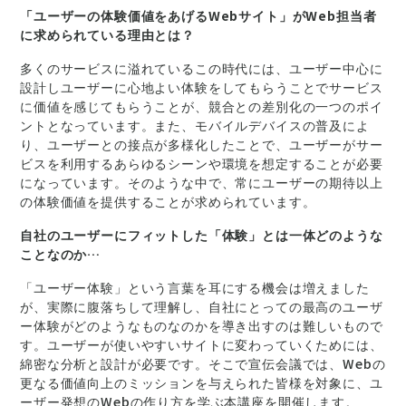
「ユーザーの体験価値をあげるWebサイト」がWeb担当者
に求められている理由とは？
多くのサービスに溢れているこの時代には、ユーザー中心に
設計しユーザーに心地よい体験をしてもらうことでサービス
に価値を感じてもらうことが、競合との差別化の一つのポイ
ントとなっています。また、モバイルデバイスの普及によ
り、ユーザーとの接点が多様化したことで、ユーザーがサー
ビスを利用するあらゆるシーンや環境を想定することが必要
になっています。そのような中で、常にユーザーの期待以上
の体験価値を提供することが求められています。
自社のユーザーにフィットした「体験」とは一体どのような
ことなのか…
「ユーザー体験」という言葉を耳にする機会は増えました
が、実際に腹落ちして理解し、自社にとっての最高のユーザ
ー体験がどのようなものなのかを導き出すのは難しいもので
す。ユーザーが使いやすいサイトに変わっていくためには、
綿密な分析と設計が必要です。そこで宣伝会議では、Webの
更なる価値向上のミッションを与えられた皆様を対象に、ユ
ーザー発想のWebの作り方を学ぶ本講座を開催します。