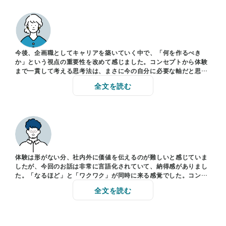
今後、企画職としてキャリアを築いていく中で、「何を作るべき
か」という視点の重要性を改めて感じました。コンセプトから体験
まで一貫して考える思考法は、まさに今の自分に必要な軸だと思い
ます。企画の精度を上げるヒントがたくさんありました。
全文を読む
体験は形がない分、社内外に価値を伝えるのが難しいと感じていま
したが、今回のお話は非常に言語化されていて、納得感がありまし
た。「なるほど」と「ワクワク」が同時に来る感覚でした。コンセ
プトやストーリーの立て方も実践的で、すぐに活かせそうです。
全文を読む