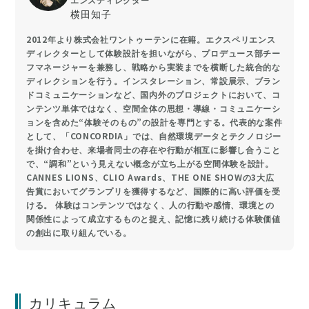
横田知子
2012年より株式会社ワントゥーテンに在籍。エクスペリエンス
ディレクターとして体験設計を担いながら、プロデュース部チー
フマネージャーを兼務し、戦略から実装までを横断した統合的な
ディレクションを行う。インスタレーション、常設展示、ブラン
ドコミュニケーションなど、国内外のプロジェクトにおいて、コ
ンテンツ単体ではなく、空間全体の思想・導線・コミュニケーシ
ョンを含めた“体験そのもの”の設計を専門とする。代表的な案件
として、「CONCORDIA」では、自然環境データとテクノロジー
を掛け合わせ、来場者同士の存在や行動が相互に影響し合うこと
で、“調和”という見えない概念が立ち上がる空間体験を設計。
CANNES LIONS、CLIO Awards、THE ONE SHOWの3大広
告賞においてグランプリを獲得するなど、国際的に高い評価を受
ける。 体験はコンテンツではなく、人の行動や感情、環境との
関係性によって成立するものと捉え、記憶に残り続ける体験価値
の創出に取り組んでいる。
カリキュラム