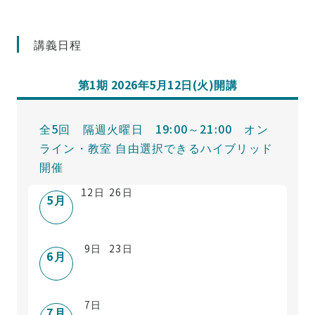
講義日程
第1期 2026年5月12日(火)開講
全5回 隔週火曜日 19:00～21:00 オン
ライン・教室 自由選択できるハイブリッド
開催
12
日
26
日
5
月
9
日
23
日
6
月
7
日
7
月