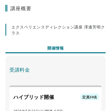
講座概要
エクスペリエンスディレクション講座 澤邊芳明ク
ラス
開催情報
受講料金
ハイブリッド開催
定員30名
2026年5月12日(火)開講 全5回