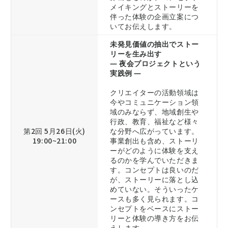
メイキングとストーリーを
伴った体験の企画立案につ
いてお伝えします。
未発見価値の抽出でストー
リーを生み出す
― 夜会プロジェクトという
実践例 ―
クリエイターの活動領域は
今やコミュニケーション領
域のみならず、地域創生や
行政、教育、福祉など様々
第2回 5月26日(火)
な分野へ広がっています。
19:00~21:00
事業創出も含め、ストーリ
ーがどのように体験を支え
るのかを学んでいただきま
す。コンセプトは良いのだ
が、ストーリーに落とし込
めていない。そういったケ
ースも多く見られます。コ
ンセプトをベースにストー
リーと体験の導き方をお伝
えします。