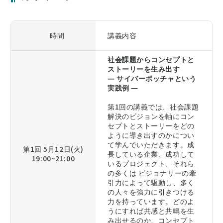
時間
講義内容
社会課題からコンセプトと
ストーリーを生み出す
― サイバーボッチャという
実践例 ―
第1回の講義では、社会課題
解決のビジョンを軸にコン
セプトとストーリーをどの
ように導き出すのかについ
て学んでいただきます。成
第1回 5月12日(火)
長している企業、成功して
19:00~21:00
いるプロジェクト、それら
の多くは ビジョナリーの牽
引力によって駆動し、多く
の人々を強力に引きつける
力を持っています。どのよ
うにすれば共感と共鳴を生
み出せるのか、コンセプト