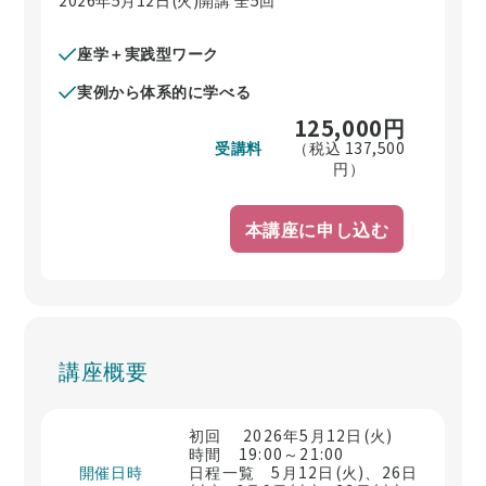
座学＋実践型ワーク
実例から体系的に学べる
125,000
円
受講料
（税込
137,500
円）
本講座に申し込む
講座概要
初回 2026年5月12日(火)
時間 19:00～21:00
開催日時
日程一覧 5月12日(火)、26日