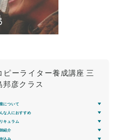
コピーライター養成講座 三
島邦彦クラス
座について
んな人におすすめ
リキュラム
師紹介
申込み