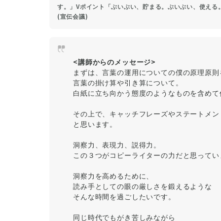
す。」Vポイント「ぶいぶい、貯まる。ぶいぶい、使える
(宣伝会議)
<講師からのメッセージ>
まずは、言葉の運用についての僕の原理原則
言葉の掛け算や引き算について。
白紙に立ち向かう態度のようなものを含めて
その上で、キャッチフレーズやステートメン
と思います。
洞察力、表現力、説得力。
この３つがコピーライターの力だと思ってい
洞察力を高めるために、
読み手としての眼の厳しさを鍛えるような
そんな時間を過ごしたいです。
同じ時代でもがき苦しみながら