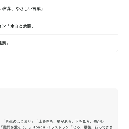
強い言葉、やさしい言葉」
ョン「余白と余韻」
課題」
し。」「再生のはじまり」「上を見ろ、星がある。下を見ろ、俺がい
da「難問を愛そう。」Honda F1ラストラン「じゃ、最後、行ってきま