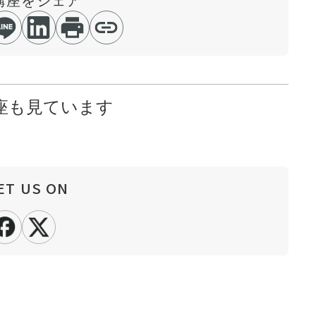
座も見ています
ET US ON