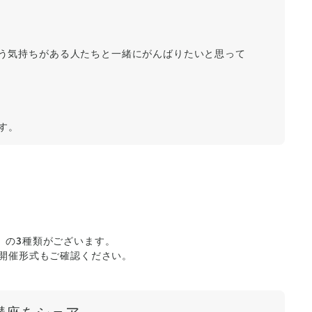
いう気持ちがある人たちと一緒にがんばりたいと思って
す。
」の3種類がございます。
の開催形式もご確認ください。
講座をシェア