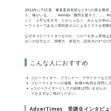
2022年にTCC賞、審査委員長賞など3つの賞を獲得
ろ、俺がいる。」、Honda「難問を愛そう。」、H
ント「上手な生き方、とかじゃなく、みんなが幸せ
ーライターである三島邦彦さんによるクラスを初開
なぜ今コピーライターなのか、コピーを学ぶ意味は
ゼンの仕方など、洞察力、表現力、説得力の3つの
こんな人におすすめ
コピーライター、プランナー、デザイナーなど
コピーライターへの就職、転職や転局を視野に
※コピーライターとしての経験は問いませんが、
スをまずはご検討ください。
AdverTimes 受講生インタビ