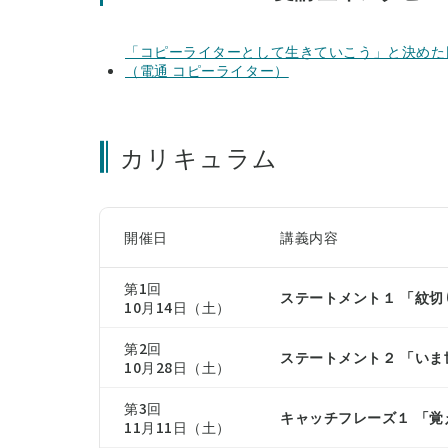
「コピーライターとして生きていこう」と決めた
（電通 コピーライター）
カリキュラム
開催日
講義内容
第1回
ステートメント１ 「紋
10月14日（土）
第2回
ステートメント２ 「い
10月28日（土）
第3回
キャッチフレーズ１ 「
11月11日（土）