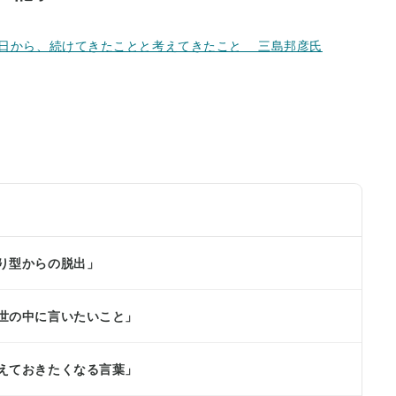
日から、続けてきたことと考えてきたこと 三島邦彦氏
切り型からの脱出」
ま世の中に言いたいこと」
覚えておきたくなる言葉」