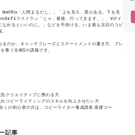
。Netflix「人間まるだし。」「上を見ろ、星がある。下を見
onda F1ラストラン「じゃ、最後、行ってきます。」、Vポイ
になれるといいのに。」などを手掛ける、いま最も注目のコピ
催。
あるのか、キャッチフレーズとステートメントの書き方、プレ
力を養う全6回の講義です。
広告クリエイティブに携わる方
入れコピーライティングのスキルを向上させたい方
全くの初心者の方は、コピーライター養成講座 基礎コー
ュー記事