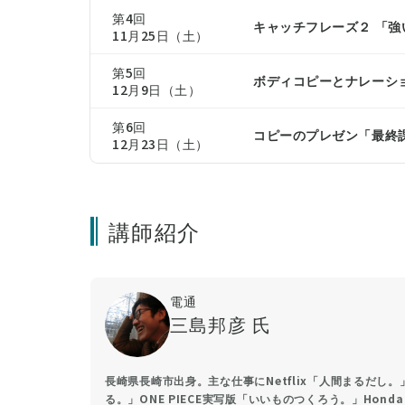
第4回
キャッチフレーズ２ 「
11月25日（土）
第5回
ボディコピーとナレーシ
12月9日（土）
第6回
コピーのプレゼン「最終
12月23日（土）
講師紹介
電通
三島邦彦 氏
長崎県長崎市出身。主な仕事にNetflix「人間まるだ
る。」ONE PIECE実写版「いいものつくろう。」Hon