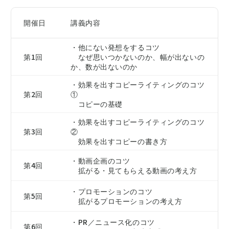
開催日
講義内容
・他にない発想をするコツ
第1回
なぜ思いつかないのか、幅が出ないの
か、数が出ないのか
・効果を出すコピーライティングのコツ
第2回
①
コピーの基礎
・効果を出すコピーライティングのコツ
第3回
②
効果を出すコピーの書き方
・動画企画のコツ
第4回
拡がる・見てもらえる動画の考え方
・プロモーションのコツ
第5回
拡がるプロモーションの考え方
・PR／ニュース化のコツ
第6回