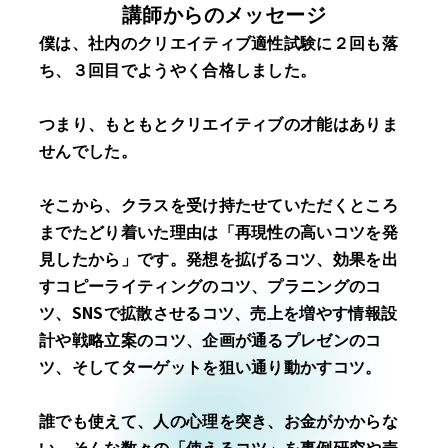
講師からのメッセージ
僕は、社内のクリエイティブ適性試験に２回も落
ち、３回目でようやく合格しました。
つまり、もともとクリエイティブの才能はありま
せんでした。
そこから、クラスを受け持たせていただくところ
までたどり着いた理由は「再現性の高いコツを発
見したから」です。発想を拡げるコツ、効果を出
すコピーライティングのコツ、プラニングのコ
ツ、SNSで拡散させるコツ、売上を増やす情報設
計や戦略立案のコツ、企画が通るプレゼンのコ
ツ、そしてターゲットを狙い通り動かすコツ。
誰でも使えて、人の心理を突き、お金がかからな
い、そんな数々の「使えるコツ」を事例研究や売