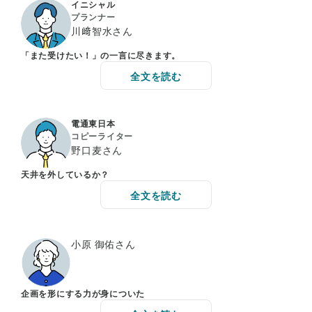
イニシャル
プランナー
川﨑智水さん
「また受けたい！」の一言に尽きます。
全文を読む
電通東日本
コピーライター
野口麦さん
天井を外しているか？
全文を読む
小原 御佑さん
企画を形にする力が身についた