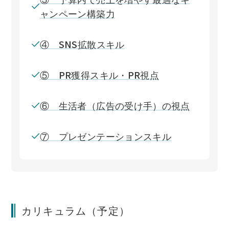
ャンペーン構築力
④ SNS拡散スキル
⑤ PR獲得スキル・PR視点
⑥ 生活者（広告の受け手）の視点
⑦ プレゼンテーションスキル
カリキュラム（予定）