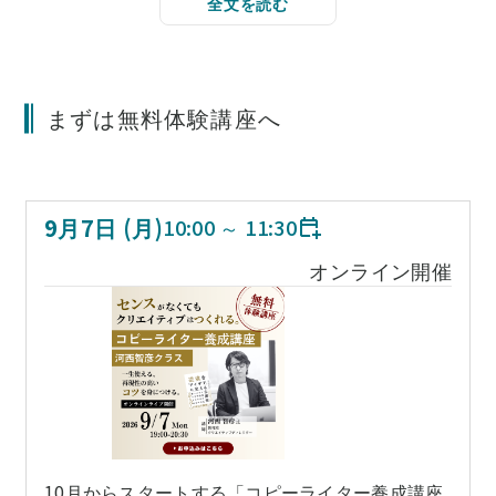
全文を読む
まずは無料体験講座へ
9
月
7
日 (
月
)
10:00
～
11:30
オンライン開催
10月からスタートする「コピーライター養成講座