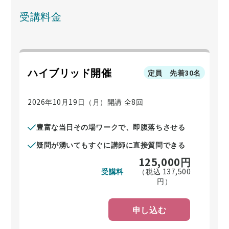
受講料金
ハイブリッド開催
定員 先着30名
2026年10月19日（月）開講 全8回
豊富な当日その場ワークで、即腹落ちさせる
疑問が湧いてもすぐに講師に直接質問できる
125,000
円
受講料
（税込
137,500
円）
申し込む