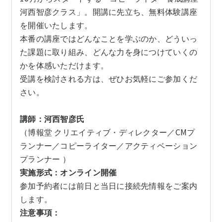
河西智彦クラス」。開講に先立ち、無料体験講座
を開催いたします。
本番の講座ではどんなことを学ぶのか、どういっ
た課題に取り組み、どんな力を身につけていくの
かを体感いただけます。
受講を検討される方は、ぜひお気軽にご参加くだ
さい。
講師：河西智彦氏
（博報堂 クリエイティブ・ディレクター／CMプ
ランナー／コピーライター／アクティベーション
プランナー ）
実施形式：オンライン開催
参加予約者には前日と当日に接続先情報をご案内
します。
注意事項：