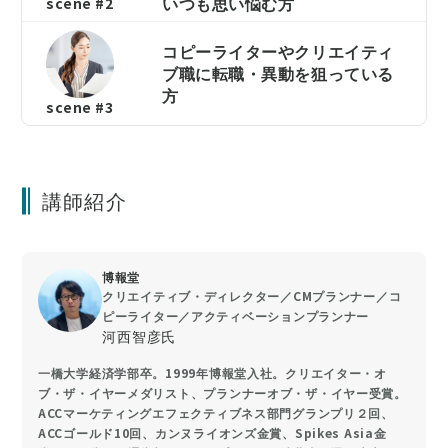
いつも思い悩む方
scene #2
コピーライターやクリエイティ
ブ職に転職・異動を狙っている
方
scene #3
講師紹介
博報堂
クリエイティブ・ディレクター／CMプランナー／コ
ピーライター／アクティベーションプランナー
河西智彦氏
一橋大学経済学部卒。1999年博報堂入社。クリエイター・オ
ブ・ザ・イヤーメダリスト、プランナーオブ・ザ・イヤー受賞。
ACCマーケティングエフェクティブネス部門グランプリ２回、
ACCゴールド10回、カンヌライオンズ金賞、Spikes Asia金