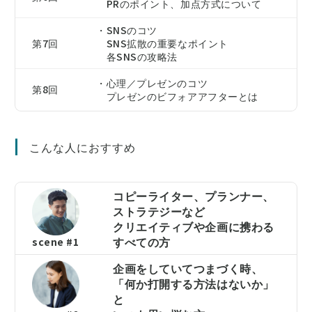
PRのポイント、加点方式について
・SNSのコツ
第7回
SNS拡散の重要なポイント
各SNSの攻略法
・心理／プレゼンのコツ
第8回
プレゼンのビフォアアフターとは
こんな人におすすめ
コピーライター、プランナー、
ストラテジーなど
クリエイティブや企画に携わる
すべての方
scene #1
企画をしていてつまづく時、
「何か打開する方法はないか」
と