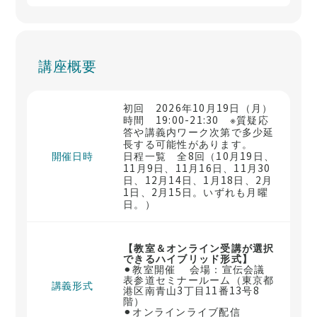
講座概要
初回 2026年10月19日（月）
時間 19:00-21:30 ※質疑応
答や講義内ワーク次第で多少延
長する可能性があります。
開催日時
日程一覧 全8回（10月19日、
11月9日、11月16日、11月30
日、12月14日、1月18日、2月
1日、2月15日。いずれも月曜
日。）
【教室＆オンライン受講が選択
できるハイブリッド形式】
⚫︎教室開催 会場：宣伝会議
表参道セミナールーム（東京都
講義形式
港区南青山3丁目11番13号8
階）
⚫︎オンラインライブ配信