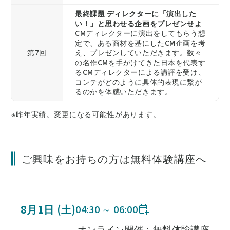
最終課題 ディレクターに「演出した
い！」と思わせる企画をプレゼンせよ
CMディレクターに演出をしてもらう想
定で、ある商材を基にしたCM企画を考
第7回
え、プレゼンしていただきます。数々
の名作CMを手がけてきた日本を代表す
るCMディレクターによる講評を受け、
コンテがどのように具体的表現に繋が
るのかを体感いただきます。
※昨年実績。変更になる可能性があります。
ご興味をお持ちの方は無料体験講座へ
8
月
1
日 (
土
)
04:30
～
06:00
オンライン開催：無料体験講座