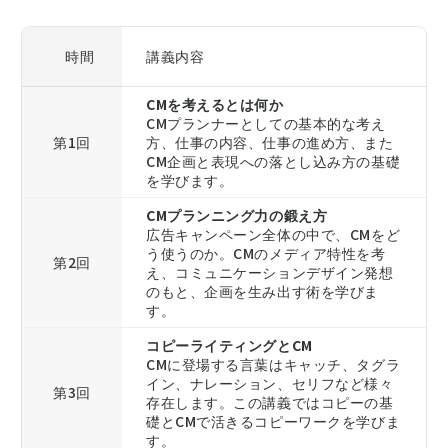
時間
講義内容
CMを考えるとは何か
CMプランナーとしての基本的な考え
第1回
方、仕事の内容、仕事の進め方、また
CM企画と表現への落とし込み方の基礎
を学びます。
CMプランニング力の鍛え方
広告キャンペーン全体の中で、CMをど
う使うのか。CMのメディア特性を考
第2回
え、コミュニケーションデザイン発想
のもと、企画を生み出す術を学びま
す。
コピーライティングとCM
CMに登場する言葉はキャッチ、タグラ
イン、ナレーション、セリフなど様々
第3回
存在します。この講義ではコピーの基
礎とCMで活きるコピーワークを学びま
す。