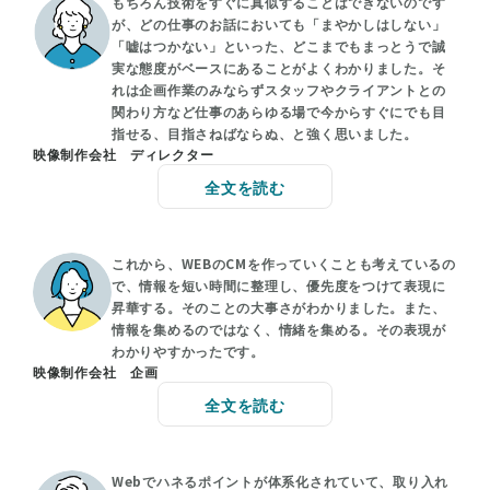
もちろん技術をすぐに真似することはできないのです
が、どの仕事のお話においても「まやかしはしない」
「嘘はつかない」といった、どこまでもまっとうで誠
実な態度がベースにあることがよくわかりました。そ
れは企画作業のみならずスタッフやクライアントとの
関わり方など仕事のあらゆる場で今からすぐにでも目
指せる、目指さねばならぬ、と強く思いました。
映像制作会社 ディレクター
全文を読む
これから、WEBのCMを作っていくことも考えているの
で、情報を短い時間に整理し、優先度をつけて表現に
昇華する。そのことの大事さがわかりました。また、
情報を集めるのではなく、情緒を集める。その表現が
わかりやすかったです。
映像制作会社 企画
全文を読む
Webでハネるポイントが体系化されていて、取り入れ