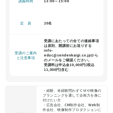
講義時間
13:00～15:00
定 員
20名
受講にあたっての全ての連絡事項
は原則、開講前にお送りする
info-
受講のご案内
educ@sendenkaigi.co.jp
から
と注意事項
のメールをご確認ください。
受講料は申込金10,000円(税込
11,000円)含む
・経験、未経験問わずＣＭや映像の
プランニングを通して企画力を身に
付けたい方
・広告会社、CM制作会社、Web制
作会社、映像制作プロダクションに