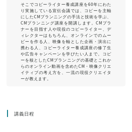
そこでコピーライター養成講座を60年にわた
り実施している宣伝会議では、コピーを主軸
にしたCMプランニングの手法と技術を学ぶ、
CMプランニング講座を開講します。CMプラ
ナーを目指す人や現役のコピーライター、デ
ィレクターはもちろん、オンラインでのムー
ビーを作る人、映像を軸とした企画・演出に
携わる人、コピーライター養成講座の修了生
や広告キャンペーンを学びたい人まで。コピ
ーを核としたCMプランニングの基礎とこれか
らのオンライン動画を含めたCM・映像クリエ
イティブの考え方を、一流の現役クリエイタ
ーが教えます。
講義日程