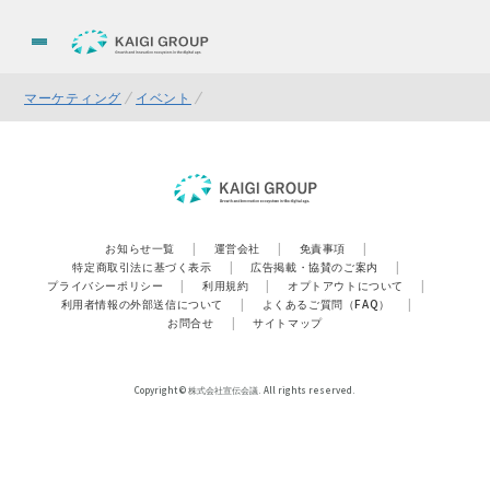
マーケティング
イベント
お知らせ一覧
|
運営会社
|
免責事項
|
特定商取引法に基づく表示
|
広告掲載・協賛のご案内
|
プライバシーポリシー
|
利用規約
|
オプトアウトについて
|
利用者情報の外部送信について
|
よくあるご質問（FAQ）
|
お問合せ
|
サイトマップ
Copyright © 株式会社宣伝会議. All rights reserved.