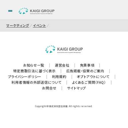
マーケティング
イベント
お知らせ一覧
|
運営会社
|
免責事項
|
特定商取引法に基づく表示
|
広告掲載・協賛のご案内
|
プライバシーポリシー
|
利用規約
|
オプトアウトについて
|
利用者情報の外部送信について
|
よくあるご質問（FAQ）
|
お問合せ
|
サイトマップ
Copyright © 株式会社宣伝会議. All rights reserved.